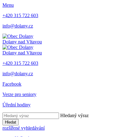
Menu
+420 315 722 603
info@dolany.cz
Dolany nad Vltavou
Dolany nad Vltavou
+420 315 722 603
info@dolany.cz
Facebook
Verze pro seniory
Úřední hodiny
Hledaný výraz
Hledat
rozšířené vyhledávání