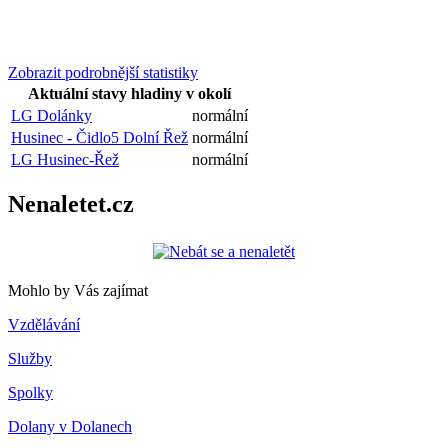
Zobrazit podrobnější statistiky
Aktuální stavy hladiny v okolí
LG Dolánky
normální
Husinec - Čidlo5 Dolní Řež
normální
LG Husinec-Řež
normální
Nenaletet.cz
Mohlo by Vás zajímat
Vzdělávání
Služby
Spolky
Dolany v Dolanech