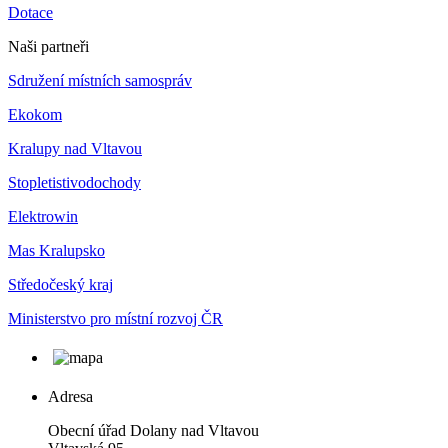
Dotace
Naši partneři
Sdružení místních samospráv
Ekokom
Kralupy nad Vltavou
Stopletistivodochody
Elektrowin
Mas Kralupsko
Středočeský kraj
Ministerstvo pro místní rozvoj ČR
Adresa
Obecní úřad Dolany nad Vltavou