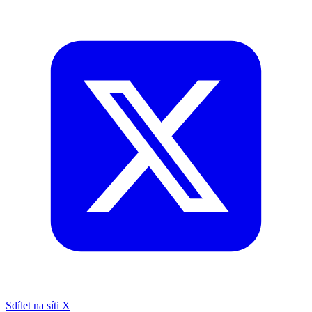
Sdílet na síti X