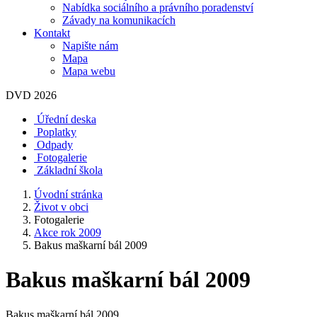
Nabídka sociálního a právního poradenství
Závady na komunikacích
Kontakt
Napište nám
Mapa
Mapa webu
DVD 2026
Úřední deska
Poplatky
Odpady
Fotogalerie
Základní škola
Úvodní stránka
Život v obci
Fotogalerie
Akce rok 2009
Bakus maškarní bál 2009
Bakus maškarní bál 2009
Bakus maškarní bál 2009