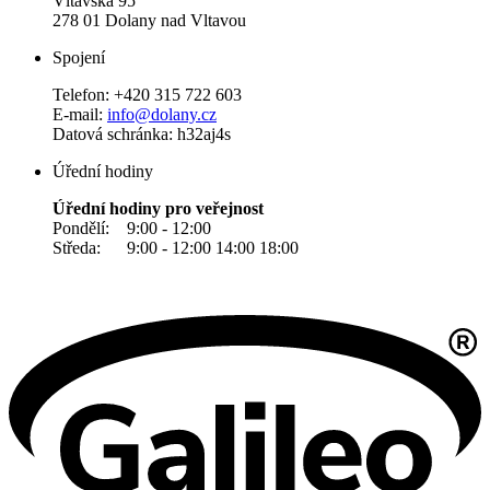
Vltavská 95
278 01 Dolany nad Vltavou
Spojení
Telefon: +420 315 722 603
E-mail:
info@dolany.cz
Datová schránka: h32aj4s
Úřední hodiny
Úřední hodiny pro veřejnost
Pondělí: 9:00 - 12:00
Středa: 9:00 - 12:00 14:00 18:00