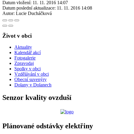
Datum vložení:
11. 11. 2016 14:07
Datum poslední aktualizace:
11. 11. 2016 14:08
Autor:
Lucie Ducháčková
Život v obci
Aktuality
Kalendář akcí
Fotogalerie
Zpravodaj
Spolky v obci
Vzdělávání v obci
Obecní suvenýry
Dolany v Dolanech
Senzor kvality ovzduší
Plánované odstávky elektřiny