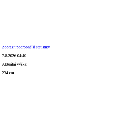
Zobrazit podrobnější statistiky
7.8.2026 04:40
Aktuální výška:
234 cm