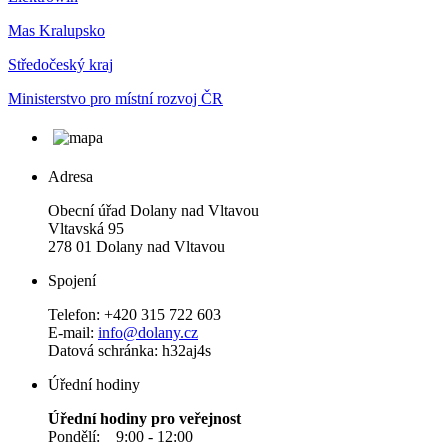
Mas Kralupsko
Středočeský kraj
Ministerstvo pro místní rozvoj ČR
Adresa
Obecní úřad Dolany nad Vltavou
Vltavská 95
278 01 Dolany nad Vltavou
Spojení
Telefon: +420 315 722 603
E-mail:
info@dolany.cz
Datová schránka: h32aj4s
Úřední hodiny
Úřední hodiny pro veřejnost
Pondělí: 9:00 - 12:00