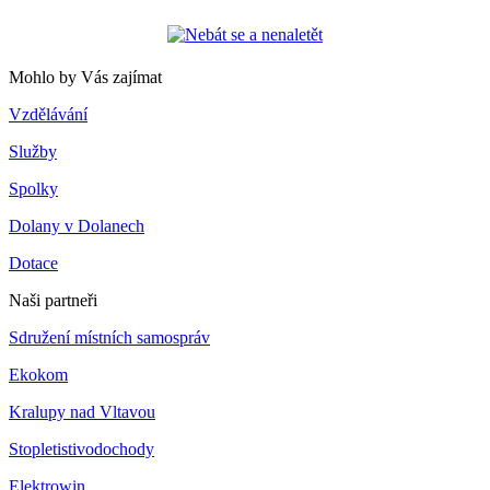
Mohlo by Vás zajímat
Vzdělávání
Služby
Spolky
Dolany v Dolanech
Dotace
Naši partneři
Sdružení místních samospráv
Ekokom
Kralupy nad Vltavou
Stopletistivodochody
Elektrowin