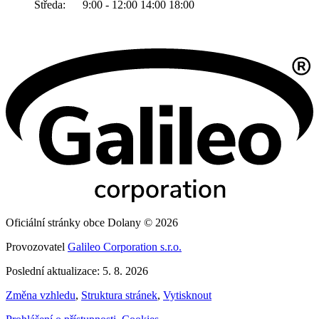
Středa: 9:00 - 12:00 14:00 18:00
Oficiální stránky obce Dolany © 2026
Provozovatel
Galileo Corporation s.r.o.
Poslední aktualizace: 5. 8. 2026
Změna vzhledu
,
Struktura stránek
,
Vytisknout