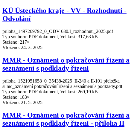
KÚ Ústeckého kraje - VV - Rozhodnutí -
Odvolání
priloha_1497269792_0_ODV-680.I_rozhodnuti_2025.pdf
Typ souboru: PDF dokument, Velikost: 317,63 kB
Staženo: 217×
Vloženo:
24. 3. 2025
MMR - Oznámení o pokračování řízení a
seznámení s podklady řízení
priloha_1521951658_0_35438-2025_II-240 a II-101 přeložka
silnic_oznámení pokračování řízení a seznámení s podklady.pdf
Typ souboru: PDF dokument, Velikost: 269,19 kB
Staženo: 183×
Vloženo:
21. 5. 2025
MMR - Oznámení o pokračování řízení a
seznámení s podklady řízení - příloha II