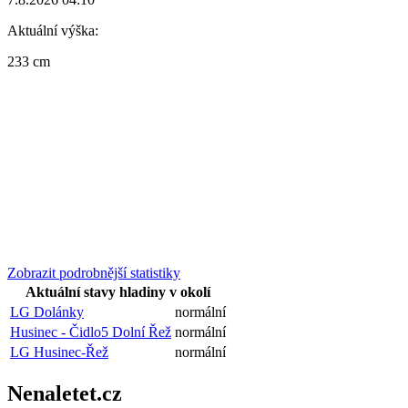
Aktuální výška:
233 cm
Zobrazit podrobnější statistiky
Aktuální stavy hladiny v okolí
LG Dolánky
normální
Husinec - Čidlo5 Dolní Řež
normální
LG Husinec-Řež
normální
Nenaletet.cz