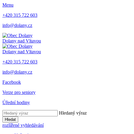
Menu
+420 315 722 603
info@dolany.cz
Dolany nad Vltavou
Dolany nad Vltavou
+420 315 722 603
info@dolany.cz
Facebook
Verze pro seniory
Úřední hodiny
Hledaný výraz
Hledat
rozšířené vyhledávání