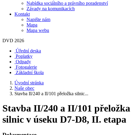
Nabídka sociálního a právního poradenství
Závady na komunikacích
Kontakt
Napište nám
Mapa
Mapa webu
DVD 2026
Úřední deska
Poplatky
Odpady
Fotogalerie
Základní škola
Úvodní stránka
Naše obec
Stavba II/240 a II/101 přeložka silnic...
Stavba II/240 a II/101 přeložka
silnic v úseku D7-D8, II. etapa
Dokumentace