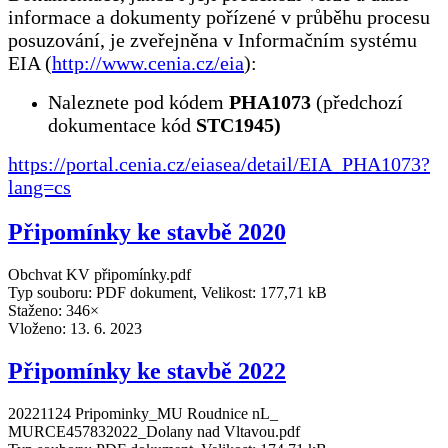
informace a dokumenty pořízené v průběhu procesu
posuzování, je zveřejněna v Informačním systému
EIA (
http://www.cenia.cz/eia
):
Naleznete pod kódem
PHA1073
(předchozí
dokumentace kód
STC1945)
https://portal.cenia.cz/eiasea/detail/EIA_PHA1073?
lang=cs
Připomínky ke stavbě 2020
Obchvat KV připomínky.pdf
Typ souboru: PDF dokument, Velikost: 177,71 kB
Staženo: 346×
Vloženo:
13. 6. 2023
Připomínky ke stavbě 2022
20221124 Pripominky_MU Roudnice nL_
MURCE457832022_Dolany nad Vltavou.pdf