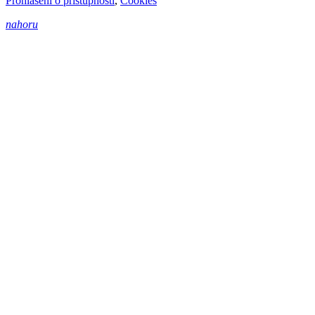
Prohlášení o přístupnosti
,
Cookies
nahoru