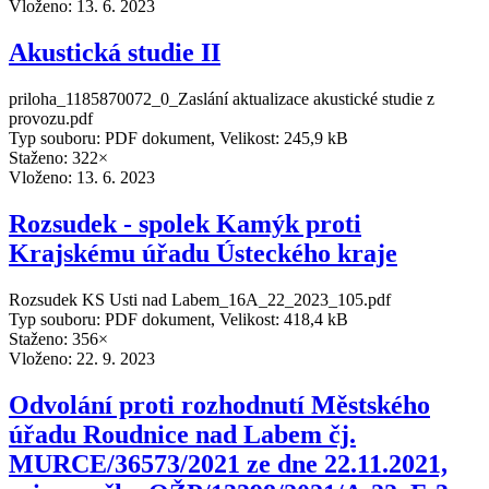
Vloženo:
13. 6. 2023
Akustická studie II
priloha_1185870072_0_Zaslání aktualizace akustické studie z
provozu.pdf
Typ souboru: PDF dokument, Velikost: 245,9 kB
Staženo: 322×
Vloženo:
13. 6. 2023
Rozsudek - spolek Kamýk proti
Krajskému úřadu Ústeckého kraje
Rozsudek KS Usti nad Labem_16A_22_2023_105.pdf
Typ souboru: PDF dokument, Velikost: 418,4 kB
Staženo: 356×
Vloženo:
22. 9. 2023
Odvolání proti rozhodnutí Městského
úřadu Roudnice nad Labem čj.
MURCE/36573/2021 ze dne 22.11.2021,